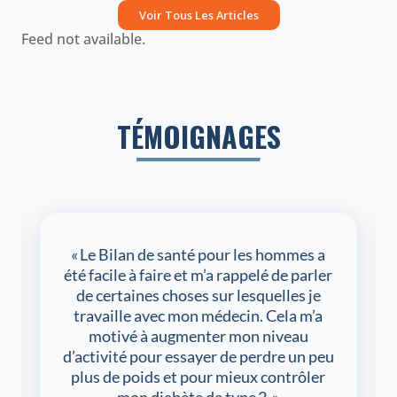
Voir Tous Les Articles
Feed not available.
TÉMOIGNAGES
« Le Bilan de santé pour les hommes a
été facile à faire et m’a rappelé de parler
de certaines choses sur lesquelles je
travaille avec mon médecin. Cela m’a
motivé à augmenter mon niveau
d’activité pour essayer de perdre un peu
plus de poids et pour mieux contrôler
mon diabète de type 2. »