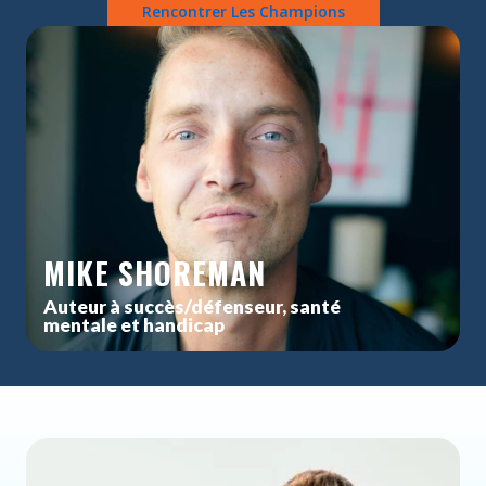
Rencontrer Les Champions
MIKE SHOREMAN
Auteur à succès/défenseur, santé
mentale et handicap