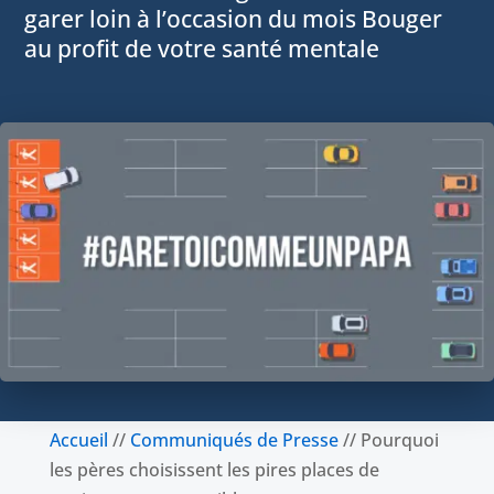
garer loin à l’occasion du mois Bouger
au profit de votre santé mentale
Accueil
//
Communiqués de Presse
//
Pourquoi
les pères choisissent les pires places de