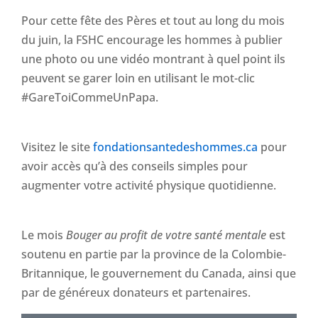
Pour cette fête des Pères et tout au long du mois
du juin, la FSHC encourage les hommes à publier
une photo ou une vidéo montrant à quel point ils
peuvent se garer loin en utilisant le mot-clic
#GareToiCommeUnPapa.
Visitez le site
fondationsantedeshommes.ca
pour
avoir accès qu’à des conseils simples pour
augmenter votre activité physique quotidienne.
Le mois
Bouger au profit de votre santé mentale
est
soutenu en partie par la province de la Colombie-
Britannique, le gouvernement du Canada, ainsi que
par de généreux donateurs et partenaires.