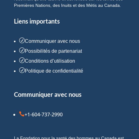
Premières Nations, des Inuits et des Métis au Canada.
Liens importants
R
Communiquer avec nous
R
Possibilités de partenariat
R
Conditions d’utilisation
R
Politique de confidentialité
Communiquer avec nous

+1-604-737-2990
La Fondation pour la santé des hommes au Canada est