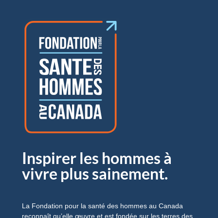
Inspirer les hommes à
vivre plus sainement.
La Fondation pour la santé des hommes au Canada
reconnaît qu’elle œuvre et est fondée sur les terres des